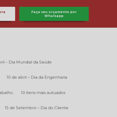
ora
Faça seu orçamento por
Whatsapp
ril – Dia Mundial da Saúde
10 de abril – Dia da Engenharia
abalho.
10 itens mais autuados
15 de Setembro – Dia do Cliente