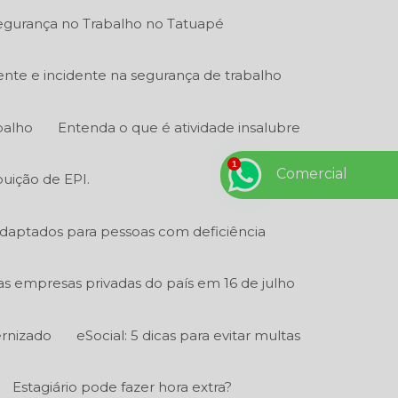
gurança no Trabalho no Tatuapé
ente e incidente na segurança de trabalho
balho
Entenda o que é atividade insalubre
Comercial
buição de EPI.
adaptados para pessoas com deficiência
 as empresas privadas do país em 16 de julho
ernizado
eSocial: 5 dicas para evitar multas
Estagiário pode fazer hora extra?