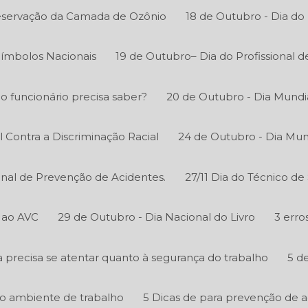
reservação da Camada de Ozônio
18 de Outubro - Dia do
Símbolos Nacionais
19 de Outubro– Dia do Profissional 
 o funcionário precisa saber?
20 de Outubro - Dia Mundi
l Contra a Discriminação Racial
24 de Outubro - Dia Mun
onal de Prevenção de Acidentes.
27/11 Dia do Técnico d
 ao AVC
29 de Outubro - Dia Nacional do Livro
3 erro
precisa se atentar quanto à segurança do trabalho
5 d
o ambiente de trabalho
5 Dicas de para prevenção de 