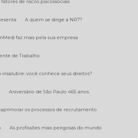
fatores de riscos psicossociais
resenta
A quem se dirige a NR7?
nMedi faz mais pela sua empresa
ente de Trabalho
o insalubre: você conhece seus direitos?
.
Aniversário de São Paulo 465 anos.
aprimorar os processos de recrutamento
o
As profissões mais perigosas do mundo