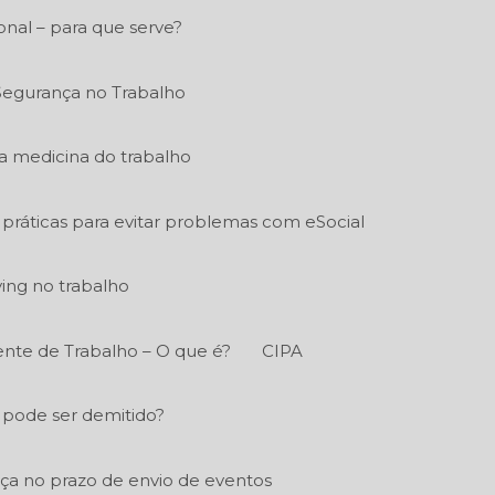
nal – para que serve?
Segurança no Trabalho
a medicina do trabalho
práticas para evitar problemas com eSocial
ying no trabalho
nte de Trabalho – O que é?
CIPA
 pode ser demitido?
a no prazo de envio de eventos