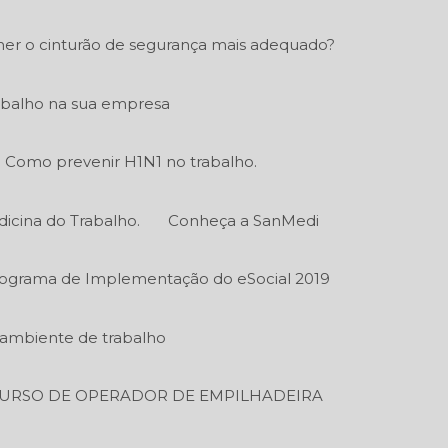
er o cinturão de segurança mais adequado?
abalho na sua empresa
Como prevenir H1N1 no trabalho.
icina do Trabalho.
Conheça a SanMedi
ograma de Implementação do eSocial 2019
o ambiente de trabalho
URSO DE OPERADOR DE EMPILHADEIRA