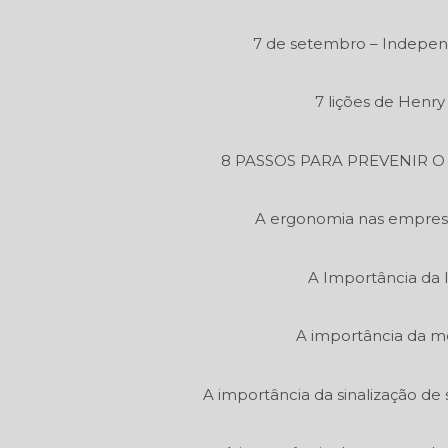
7 de setembro – Independ
7 lições de Henr
8 PASSOS PARA PREVENIR 
A ergonomia nas empres
A Importância da 
A importância da m
A importância da sinalização de 