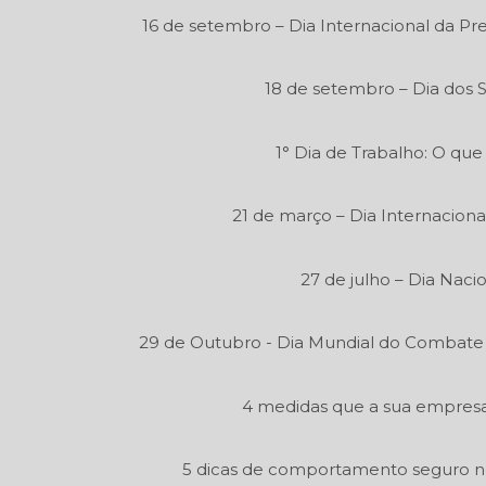
16 de setembro – Dia Internacional da P
18 de setembro – Dia dos 
1° Dia de Trabalho: O que
21 de março – Dia Internaciona
27 de julho – Dia Naci
29 de Outubro - Dia Mundial do Combate
4 medidas que a sua empresa 
5 dicas de comportamento seguro n