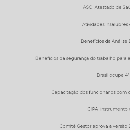
ASO: Atestado de Sa
Atividades insalubres 
Benefícios da Análise
Benefícios da segurança do trabalho para 
Brasil ocupa 4
Capacitação dos funcionários com c
CIPA, instrumento 
Comitê Gestor aprova a versão 2