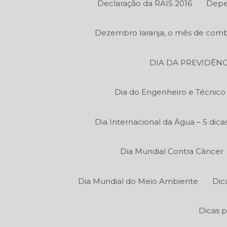
Declaração da RAIS 2016
Depe
Dezembro laranja, o mês de comb
DIA DA PREVIDÊNC
Dia do Engenheiro e Técnic
Dia Internacional da Água – 5 di
Dia Mundial Contra Câncer
Dia Mundial do Meio Ambiente
Dic
Dicas p