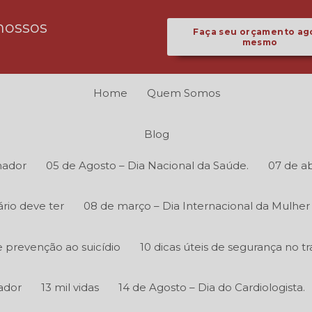
nossos
Faça seu orçamento ag
mesmo
Home
Quem Somos
Blog
hador
05 de Agosto – Dia Nacional da Saúde.
07 de ab
rio deve ter
08 de março – Dia Internacional da Mulher
 prevenção ao suicídio
10 dicas úteis de segurança no tr
ador
13 mil vidas
14 de Agosto – Dia do Cardiologista.