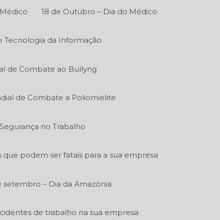
 Médico
18 de Outubro – Dia do Médico
de Tecnologia da Informação
al de Combate ao Bullyng
dial de Combate a Poliomielite
e Segurança no Trabalho
s que podem ser fatais para a sua empresa
e setembro – Dia da Amazônia
acidentes de trabalho na sua empresa