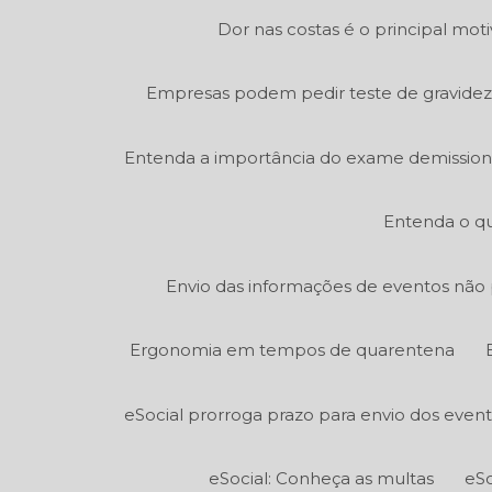
Dor nas costas é o principal mot
Empresas podem pedir teste de gravidez
Entenda a importância do exame demission
Entenda o qu
Envio das informações de eventos não p
Ergonomia em tempos de quarentena
eSocial prorroga prazo para envio dos even
eSocial: Conheça as multas
eSo