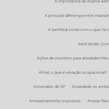
A importância do exame admi
A principal diferença entre insalu
A SanMedi conta com o que há d
Abril Verde: Con
Ações de incentivo para atividades fís
Afinal, o que é vibração ocupacional?
Aniversário de SP
Ansiedade no ambie
Armazenamento impróprio
Arranjo fís