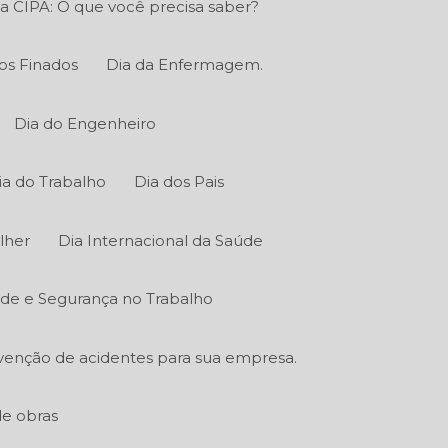
a CIPA: O que você precisa saber?
os Finados
Dia da Enfermagem.
Dia do Engenheiro
ia do Trabalho
Dia dos Pais
lher
Dia Internacional da Saúde
úde e Segurança no Trabalho
venção de acidentes para sua empresa.
de obras