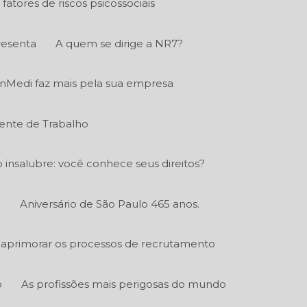
fatores de riscos psicossociais
resenta
A quem se dirige a NR7?
nMedi faz mais pela sua empresa
ente de Trabalho
o insalubre: você conhece seus direitos?
.
Aniversário de São Paulo 465 anos.
aprimorar os processos de recrutamento
o
As profissões mais perigosas do mundo