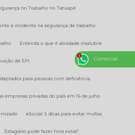
gurança no Trabalho no Tatuapé
ente e incidente na segurança de trabalho
balho
Entenda o que é atividade insalubre
Comercial
buição de EPI.
adaptados para pessoas com deficiência
 as empresas privadas do país em 16 de julho
ernizado
eSocial: 5 dicas para evitar multas
Estagiário pode fazer hora extra?