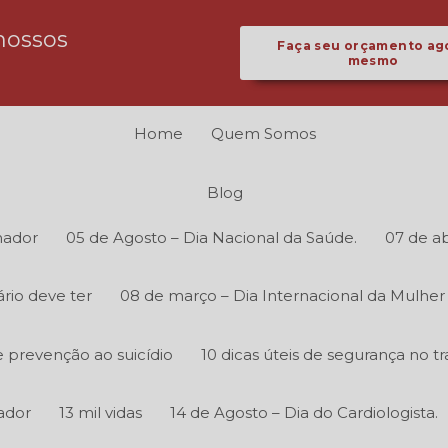
nossos
Faça seu orçamento ag
mesmo
Home
Quem Somos
Blog
hador
05 de Agosto – Dia Nacional da Saúde.
07 de ab
rio deve ter
08 de março – Dia Internacional da Mulher
 prevenção ao suicídio
10 dicas úteis de segurança no tr
ador
13 mil vidas
14 de Agosto – Dia do Cardiologista.