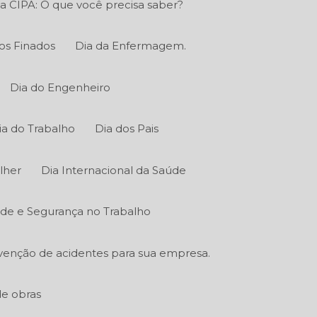
a CIPA: O que você precisa saber?
os Finados
Dia da Enfermagem.
Dia do Engenheiro
ia do Trabalho
Dia dos Pais
lher
Dia Internacional da Saúde
úde e Segurança no Trabalho
venção de acidentes para sua empresa.
de obras