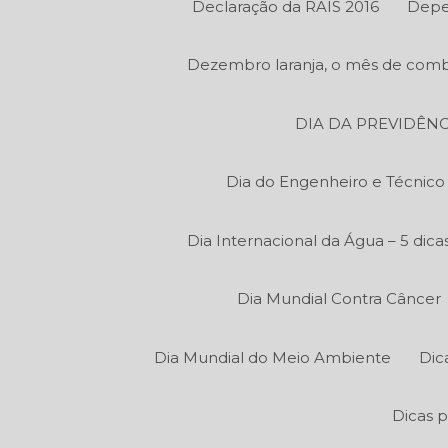
Declaração da RAIS 2016
Depe
Dezembro laranja, o mês de comb
DIA DA PREVIDÊNC
Dia do Engenheiro e Técnic
Dia Internacional da Água – 5 di
Dia Mundial Contra Câncer
Dia Mundial do Meio Ambiente
Dic
Dicas p