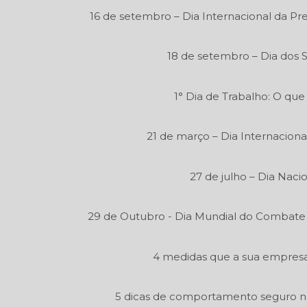
16 de setembro – Dia Internacional da P
18 de setembro – Dia dos 
1° Dia de Trabalho: O que
21 de março – Dia Internaciona
27 de julho – Dia Naci
29 de Outubro - Dia Mundial do Combate
4 medidas que a sua empresa 
5 dicas de comportamento seguro n