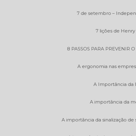
7 de setembro – Independ
7 lições de Henr
8 PASSOS PARA PREVENIR 
A ergonomia nas empres
A Importância da 
A importância da m
A importância da sinalização de 