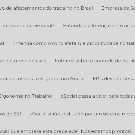
ivo de afastamentos do trabalho no Brasil
Empresa de Se
 no exame admissional?
Entenda a diferença entre acid
al
Entenda como o sono afeta sua produtividade no tra
e é o mapa de risco
Entenda sobre o controle de distri
eriódicos para o 3º grupo no eSocial
EPIs deverão ser 
Ergonomia no Trabalho
eSocial passa a valer para todas
tos de SST
eSocial será substituído por um sistema mod
cial: Sua empresa está preparada? Nós estamos prontos!