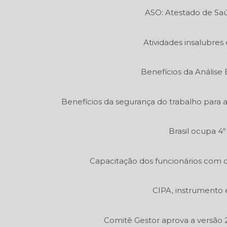
ASO: Atestado de Sa
Atividades insalubres 
Benefícios da Análise
Benefícios da segurança do trabalho para 
Brasil ocupa 4
Capacitação dos funcionários com c
CIPA, instrumento 
Comitê Gestor aprova a versão 2