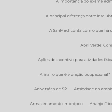
A importância do exame admi
A principal diferença entre insalu
A SanMedi conta com o que há d
Abril Verde: Con
Ações de incentivo para atividades fís
Afinal, o que é vibração ocupacional?
Aniversário de SP
Ansiedade no ambie
Armazenamento impróprio
Arranjo fís