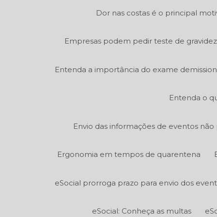
Dor nas costas é o principal mot
Empresas podem pedir teste de gravidez
Entenda a importância do exame demission
Entenda o qu
Envio das informações de eventos não p
Ergonomia em tempos de quarentena
eSocial prorroga prazo para envio dos even
eSocial: Conheça as multas
eSo