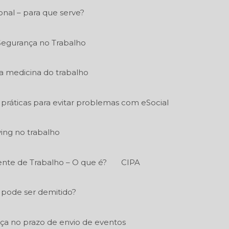
nal – para que serve?
Segurança no Trabalho
a medicina do trabalho
práticas para evitar problemas com eSocial
ying no trabalho
nte de Trabalho – O que é?
CIPA
 pode ser demitido?
a no prazo de envio de eventos