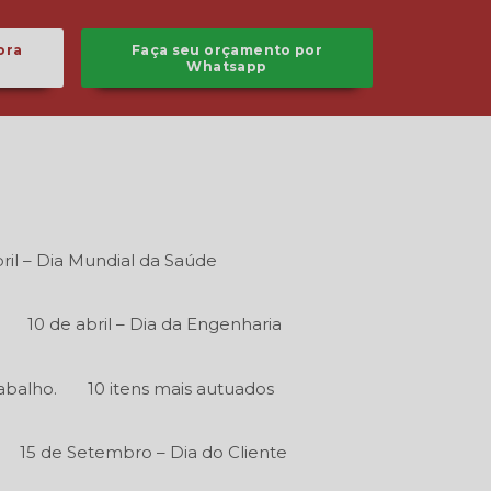
ora
Faça seu orçamento por
Whatsapp
ril – Dia Mundial da Saúde
10 de abril – Dia da Engenharia
abalho.
10 itens mais autuados
15 de Setembro – Dia do Cliente