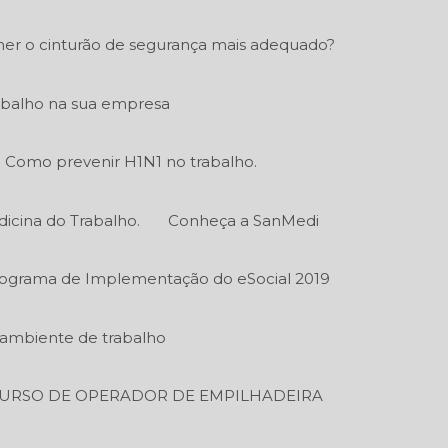
er o cinturão de segurança mais adequado?
abalho na sua empresa
Como prevenir H1N1 no trabalho.
icina do Trabalho.
Conheça a SanMedi
ograma de Implementação do eSocial 2019
o ambiente de trabalho
URSO DE OPERADOR DE EMPILHADEIRA