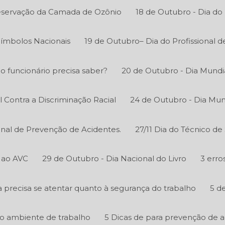
reservação da Camada de Ozônio
18 de Outubro - Dia do
Símbolos Nacionais
19 de Outubro– Dia do Profissional 
 o funcionário precisa saber?
20 de Outubro - Dia Mundi
l Contra a Discriminação Racial
24 de Outubro - Dia Mun
onal de Prevenção de Acidentes.
27/11 Dia do Técnico d
 ao AVC
29 de Outubro - Dia Nacional do Livro
3 erro
precisa se atentar quanto à segurança do trabalho
5 d
o ambiente de trabalho
5 Dicas de para prevenção de 