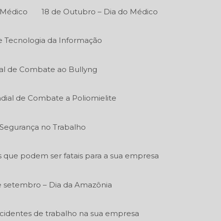
 Médico
18 de Outubro – Dia do Médico
de Tecnologia da Informação
al de Combate ao Bullyng
dial de Combate a Poliomielite
e Segurança no Trabalho
s que podem ser fatais para a sua empresa
e setembro – Dia da Amazônia
acidentes de trabalho na sua empresa