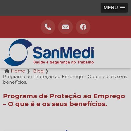
MENU
Home
❱
Blog
❱
Programa de Proteção ao Emprego – O que é e os seus
benefícios.
Programa de Proteção ao Emprego
– O que é e os seus benefícios.