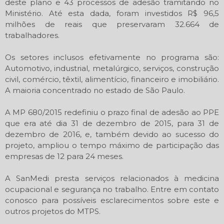
deste plano e 43 processos de adesão tramitando no
Ministério. Até esta dada, foram investidos R$ 96,5
milhões de reais que preservaram 32.664 de
trabalhadores.
Os setores inclusos efetivamente no programa são:
Automotivo, industrial, metalúrgico, serviços, construção
civil, comércio, têxtil, alimentício, financeiro e imobiliário.
A maioria concentrado no estado de São Paulo.
A MP 680/2015 redefiniu o prazo final de adesão ao PPE
que era até dia 31 de dezembro de 2015, para 31 de
dezembro de 2016, e, também devido ao sucesso do
projeto, ampliou o tempo máximo de participação das
empresas de 12 para 24 meses.
A SanMedi presta serviços relacionados à medicina
ocupacional e segurança no trabalho. Entre em contato
conosco para possíveis esclarecimentos sobre este e
outros projetos do MTPS.