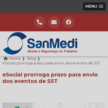
MENU
Home
❱
Blog
❱
eSocial prorroga prazo para envio dos eventos de SST
eSocial prorroga prazo para envio
dos eventos de SST