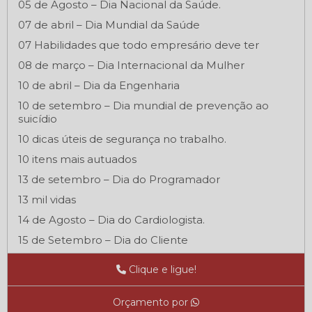
05 de Agosto – Dia Nacional da Saúde.
07 de abril – Dia Mundial da Saúde
07 Habilidades que todo empresário deve ter
08 de março – Dia Internacional da Mulher
10 de abril – Dia da Engenharia
10 de setembro – Dia mundial de prevenção ao
suicídio
10 dicas úteis de segurança no trabalho.
10 itens mais autuados
13 de setembro – Dia do Programador
13 mil vidas
14 de Agosto – Dia do Cardiologista.
15 de Setembro – Dia do Cliente
16 de setembro – Dia Internacional da Preservação
Clique e ligue!
da Camada de Ozônio
18 de Outubro - Dia do Médico
Orçamento por