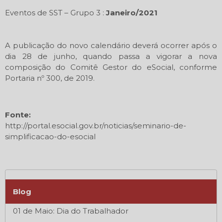
Eventos de SST – Grupo 3 :
Janeiro/2021
A publicação do novo calendário deverá ocorrer após o
dia 28 de junho, quando passa a vigorar a nova
composição do Comitê Gestor do eSocial, conforme
Portaria nº 300, de 2019.
Fonte:
http://portal.esocial.gov.br/noticias/seminario-de-
simplificacao-do-esocial
Blog
01 de Maio: Dia do Trabalhador