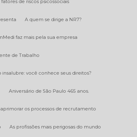
fatores de riscos psicossociais
resenta
A quem se dirige a NR7?
nMedi faz mais pela sua empresa
ente de Trabalho
o insalubre: você conhece seus direitos?
.
Aniversário de São Paulo 465 anos.
aprimorar os processos de recrutamento
o
As profissões mais perigosas do mundo