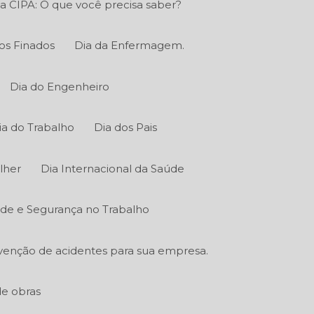
a CIPA: O que você precisa saber?
os Finados
Dia da Enfermagem.
Dia do Engenheiro
ia do Trabalho
Dia dos Pais
lher
Dia Internacional da Saúde
úde e Segurança no Trabalho
venção de acidentes para sua empresa.
de obras