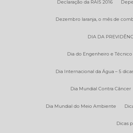
Declaração da RAIS 2016
Depe
Dezembro laranja, o mês de comb
DIA DA PREVIDÊNC
Dia do Engenheiro e Técnic
Dia Internacional da Água – 5 di
Dia Mundial Contra Câncer
Dia Mundial do Meio Ambiente
Dic
Dicas p