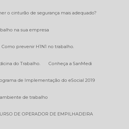
er o cinturão de segurança mais adequado?
abalho na sua empresa
Como prevenir H1N1 no trabalho.
icina do Trabalho.
Conheça a SanMedi
ograma de Implementação do eSocial 2019
o ambiente de trabalho
URSO DE OPERADOR DE EMPILHADEIRA