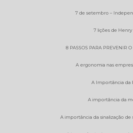
7 de setembro – Independ
7 lições de Henr
8 PASSOS PARA PREVENIR 
A ergonomia nas empres
A Importância da 
A importância da m
A importância da sinalização de 