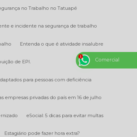
gurança no Trabalho no Tatuapé
ente e incidente na segurança de trabalho
balho
Entenda o que é atividade insalubre
Comercial
buição de EPI.
adaptados para pessoas com deficiência
 as empresas privadas do país em 16 de julho
ernizado
eSocial: 5 dicas para evitar multas
Estagiário pode fazer hora extra?