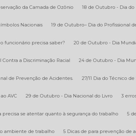
reservação da Camada de Ozônio
18 de Outubro - Dia do
Símbolos Nacionais
19 de Outubro– Dia do Profissional 
 o funcionário precisa saber?
20 de Outubro - Dia Mundi
l Contra a Discriminação Racial
24 de Outubro - Dia Mun
onal de Prevenção de Acidentes.
27/11 Dia do Técnico d
 ao AVC
29 de Outubro - Dia Nacional do Livro
3 erro
precisa se atentar quanto à segurança do trabalho
5 d
o ambiente de trabalho
5 Dicas de para prevenção de 