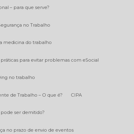
nal – para que serve?
Segurança no Trabalho
a medicina do trabalho
práticas para evitar problemas com eSocial
ying no trabalho
nte de Trabalho – O que é?
CIPA
 pode ser demitido?
a no prazo de envio de eventos