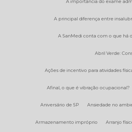
A importância do exame admi
A principal diferença entre insalu
A SanMedi conta com o que há d
Abril Verde: Con
Ações de incentivo para atividades fís
Afinal, o que é vibração ocupacional?
Aniversário de SP
Ansiedade no ambie
Armazenamento impróprio
Arranjo fís