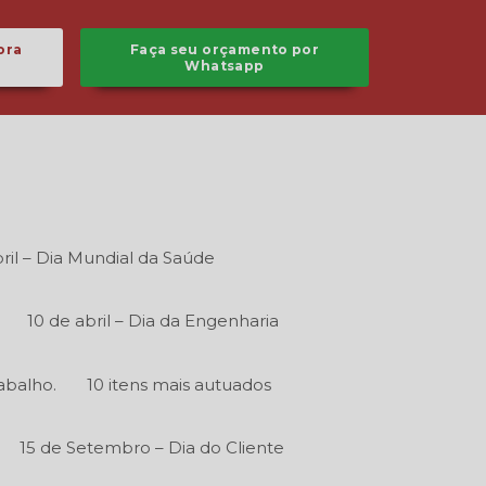
ora
Faça seu orçamento por
Whatsapp
ril – Dia Mundial da Saúde
10 de abril – Dia da Engenharia
abalho.
10 itens mais autuados
15 de Setembro – Dia do Cliente