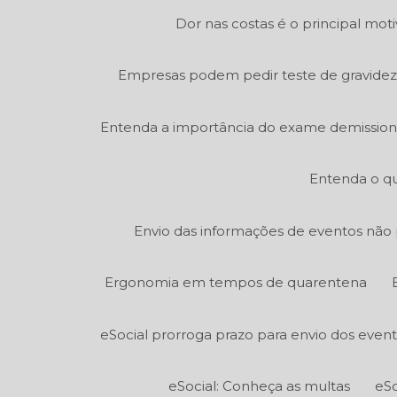
Dor nas costas é o principal mot
Empresas podem pedir teste de gravidez
Entenda a importância do exame demission
Entenda o qu
Envio das informações de eventos não p
Ergonomia em tempos de quarentena
eSocial prorroga prazo para envio dos even
eSocial: Conheça as multas
eSo