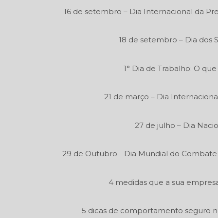
16 de setembro – Dia Internacional da P
18 de setembro – Dia dos 
1° Dia de Trabalho: O que
21 de março – Dia Internaciona
27 de julho – Dia Naci
29 de Outubro - Dia Mundial do Combate
4 medidas que a sua empresa 
5 dicas de comportamento seguro n