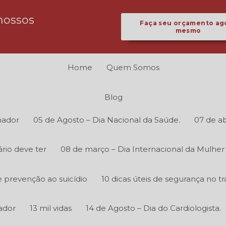
nossos
Faça seu orçamento ag
mesmo
Home
Quem Somos
Blog
hador
05 de Agosto – Dia Nacional da Saúde.
07 de ab
rio deve ter
08 de março – Dia Internacional da Mulher
 prevenção ao suicídio
10 dicas úteis de segurança no tr
ador
13 mil vidas
14 de Agosto – Dia do Cardiologista.