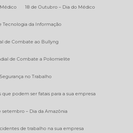
 Médico
18 de Outubro – Dia do Médico
de Tecnologia da Informação
al de Combate ao Bullyng
dial de Combate a Poliomielite
e Segurança no Trabalho
s que podem ser fatais para a sua empresa
e setembro – Dia da Amazônia
acidentes de trabalho na sua empresa