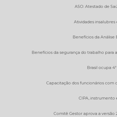
ASO: Atestado de Sa
Atividades insalubres 
Benefícios da Análise
Benefícios da segurança do trabalho para 
Brasil ocupa 4
Capacitação dos funcionários com c
CIPA, instrumento 
Comitê Gestor aprova a versão 2