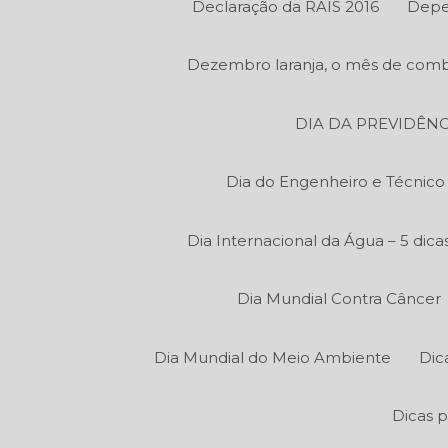
Declaração da RAIS 2016
Depe
Dezembro laranja, o mês de comb
DIA DA PREVIDÊNC
Dia do Engenheiro e Técnic
Dia Internacional da Água – 5 di
Dia Mundial Contra Câncer
Dia Mundial do Meio Ambiente
Dic
Dicas p