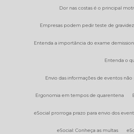
Dor nas costas é o principal mot
Empresas podem pedir teste de gravidez
Entenda a importância do exame demission
Entenda o qu
Envio das informações de eventos não p
Ergonomia em tempos de quarentena
eSocial prorroga prazo para envio dos even
eSocial: Conheça as multas
eSo