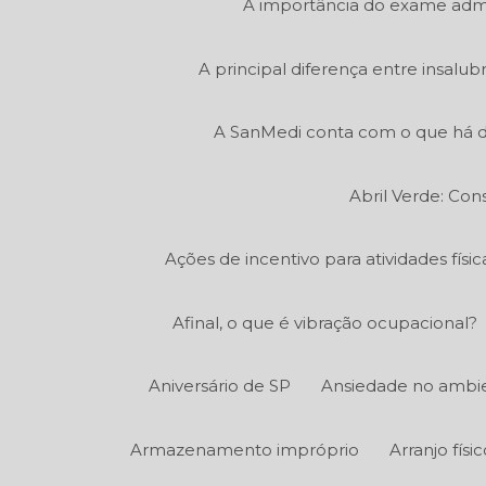
A importância do exame admi
A principal diferença entre insalu
A SanMedi conta com o que há d
Abril Verde: Con
Ações de incentivo para atividades fís
Afinal, o que é vibração ocupacional?
Aniversário de SP
Ansiedade no ambie
Armazenamento impróprio
Arranjo fís