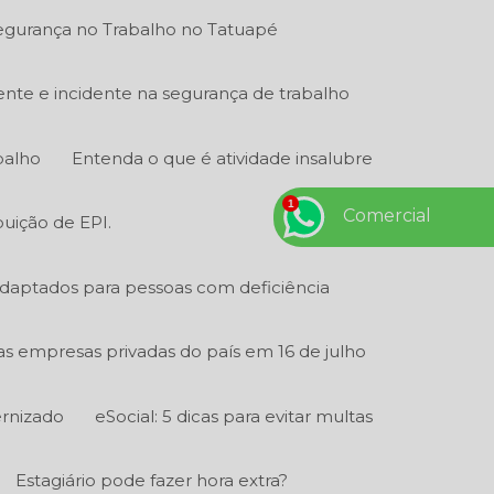
gurança no Trabalho no Tatuapé
ente e incidente na segurança de trabalho
balho
Entenda o que é atividade insalubre
Comercial
buição de EPI.
adaptados para pessoas com deficiência
 as empresas privadas do país em 16 de julho
ernizado
eSocial: 5 dicas para evitar multas
Estagiário pode fazer hora extra?