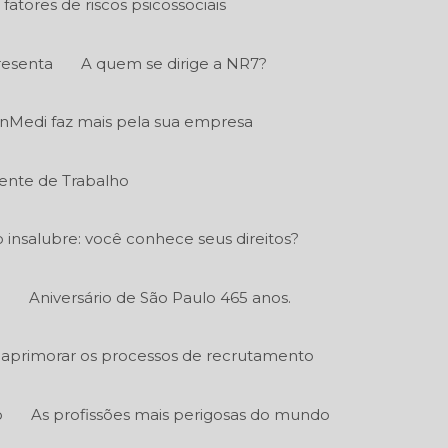
fatores de riscos psicossociais
resenta
A quem se dirige a NR7?
nMedi faz mais pela sua empresa
ente de Trabalho
o insalubre: você conhece seus direitos?
.
Aniversário de São Paulo 465 anos.
aprimorar os processos de recrutamento
o
As profissões mais perigosas do mundo