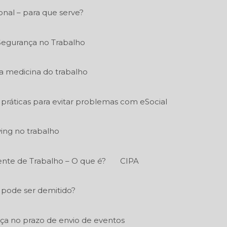
nal – para que serve?
Segurança no Trabalho
a medicina do trabalho
práticas para evitar problemas com eSocial
ying no trabalho
nte de Trabalho – O que é?
CIPA
 pode ser demitido?
a no prazo de envio de eventos