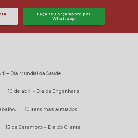
ora
Faça seu orçamento por
Whatsapp
ril – Dia Mundial da Saúde
10 de abril – Dia da Engenharia
abalho.
10 itens mais autuados
15 de Setembro – Dia do Cliente