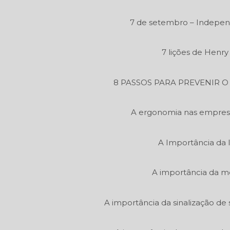
7 de setembro – Independ
7 lições de Henr
8 PASSOS PARA PREVENIR 
A ergonomia nas empres
A Importância da 
A importância da m
A importância da sinalização de 