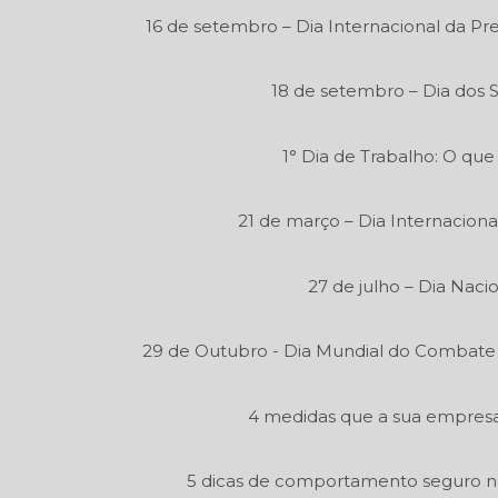
16 de setembro – Dia Internacional da P
18 de setembro – Dia dos 
1° Dia de Trabalho: O que
21 de março – Dia Internaciona
27 de julho – Dia Naci
29 de Outubro - Dia Mundial do Combate
4 medidas que a sua empresa 
5 dicas de comportamento seguro n