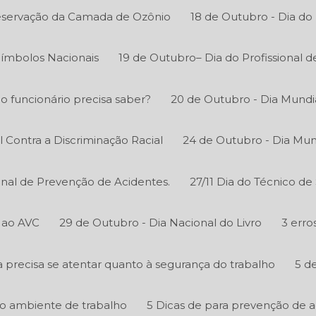
reservação da Camada de Ozônio
18 de Outubro - Dia do
Símbolos Nacionais
19 de Outubro– Dia do Profissional 
 o funcionário precisa saber?
20 de Outubro - Dia Mundi
l Contra a Discriminação Racial
24 de Outubro - Dia Mun
onal de Prevenção de Acidentes.
27/11 Dia do Técnico d
 ao AVC
29 de Outubro - Dia Nacional do Livro
3 erro
precisa se atentar quanto à segurança do trabalho
5 d
o ambiente de trabalho
5 Dicas de para prevenção de 