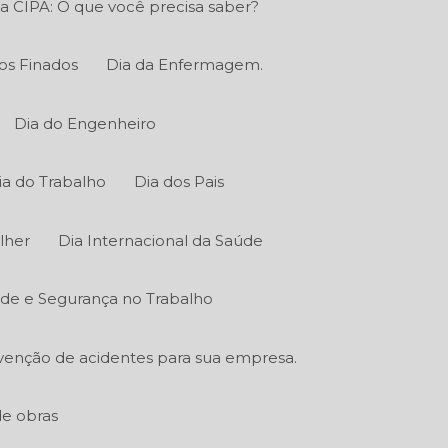
a CIPA: O que você precisa saber?
os Finados
Dia da Enfermagem.
Dia do Engenheiro
ia do Trabalho
Dia dos Pais
lher
Dia Internacional da Saúde
úde e Segurança no Trabalho
venção de acidentes para sua empresa.
de obras