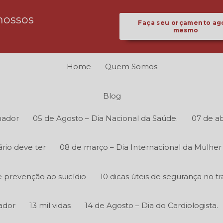
nossos
Faça seu orçamento ag
mesmo
Home
Quem Somos
Blog
hador
05 de Agosto – Dia Nacional da Saúde.
07 de ab
rio deve ter
08 de março – Dia Internacional da Mulher
 prevenção ao suicídio
10 dicas úteis de segurança no tr
ador
13 mil vidas
14 de Agosto – Dia do Cardiologista.