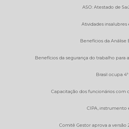
ASO: Atestado de Sa
Atividades insalubres 
Benefícios da Análise
Benefícios da segurança do trabalho para 
Brasil ocupa 4
Capacitação dos funcionários com c
CIPA, instrumento 
Comitê Gestor aprova a versão 2