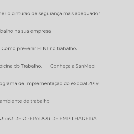
er o cinturão de segurança mais adequado?
abalho na sua empresa
Como prevenir H1N1 no trabalho.
icina do Trabalho.
Conheça a SanMedi
ograma de Implementação do eSocial 2019
o ambiente de trabalho
URSO DE OPERADOR DE EMPILHADEIRA