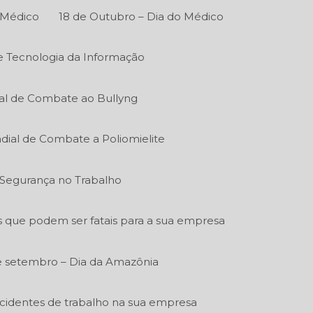
 Médico
18 de Outubro – Dia do Médico
de Tecnologia da Informação
al de Combate ao Bullyng
dial de Combate a Poliomielite
e Segurança no Trabalho
s que podem ser fatais para a sua empresa
e setembro – Dia da Amazônia
acidentes de trabalho na sua empresa