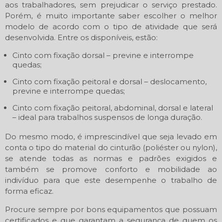
aos trabalhadores, sem prejudicar o serviço prestado.
Porém, é muito importante saber escolher o melhor
modelo de acordo com o tipo de atividade que será
desenvolvida. Entre os disponíveis, estão:
Cinto com fixação dorsal – previne e interrompe
quedas;
Cinto com fixação peitoral e dorsal – deslocamento,
previne e interrompe quedas;
Cinto com fixação peitoral, abdominal, dorsal e lateral
– ideal para trabalhos suspensos de longa duração.
Do mesmo modo, é imprescindível que seja levado em
conta o tipo do material do cinturão (poliéster ou nylon),
se atende todas as normas e padrões exigidos e
também se promove conforto e mobilidade ao
indivíduo para que este desempenhe o trabalho de
forma eficaz.
Procure sempre por bons equipamentos que possuam
certificados e que garantam a segurança de quem os