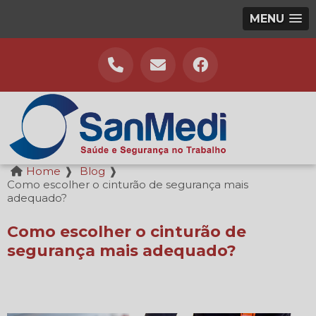
MENU
Home
❱
Blog
❱
Como escolher o cinturão de segurança mais
adequado?
Como escolher o cinturão de
segurança mais adequado?