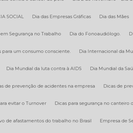
IA SOCIAL
Dia das Empresas Gráficas
Dia das Mães
o em Segurança no Trabalho
Dia do Fonoaudiólogo.
D
cas para um consumo consciente.
Dia Internacional da Mu
Dia Mundial da luta contra à AIDS
Dia Mundial da Sa
as de prevenção de acidentes na empresa
Dicas de pre
ara evitar o Turnover
Dicas para segurança no canteiro 
ivo de afastamentos do trabalho no Brasil
Empresa de Se