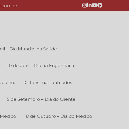
.com.br
ril – Dia Mundial da Saúde
10 de abril – Dia da Engenharia
abalho.
10 itens mais autuados
15 de Setembro – Dia do Cliente
 Médico
18 de Outubro – Dia do Médico