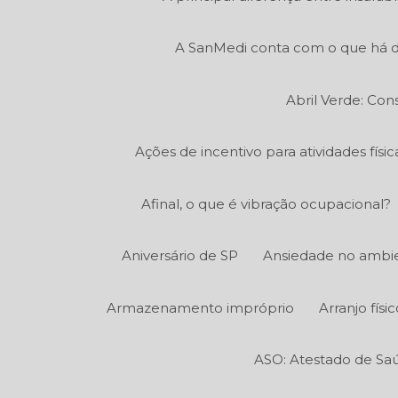
A SanMedi conta com o que há d
Abril Verde: Con
Ações de incentivo para atividades fís
Afinal, o que é vibração ocupacional?
Aniversário de SP
Ansiedade no ambie
Armazenamento impróprio
Arranjo fís
ASO: Atestado de Sa