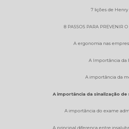
7 lições de Henr
8 PASSOS PARA PREVENIR 
A ergonomia nas empres
A Importância da 
A importância da m
A importância da sinalização de 
A importância do exame admi
A principal diferença entre insalu