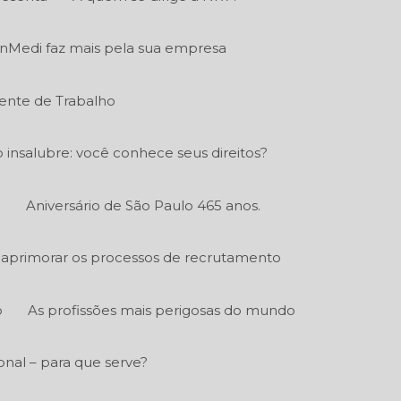
nMedi faz mais pela sua empresa
ente de Trabalho
o insalubre: você conhece seus direitos?
.
Aniversário de São Paulo 465 anos.
aprimorar os processos de recrutamento
o
As profissões mais perigosas do mundo
nal – para que serve?