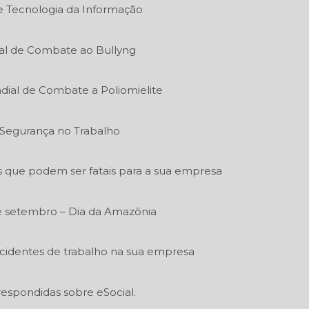
de Tecnologia da Informação
al de Combate ao Bullyng
dial de Combate a Poliomielite
e Segurança no Trabalho
s que podem ser fatais para a sua empresa
e setembro – Dia da Amazônia
acidentes de trabalho na sua empresa
respondidas sobre eSocial.