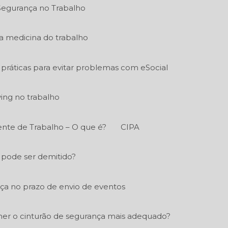
Segurança no Trabalho
a medicina do trabalho
práticas para evitar problemas com eSocial
ying no trabalho
nte de Trabalho – O que é?
CIPA
 pode ser demitido?
a no prazo de envio de eventos
er o cinturão de segurança mais adequado?