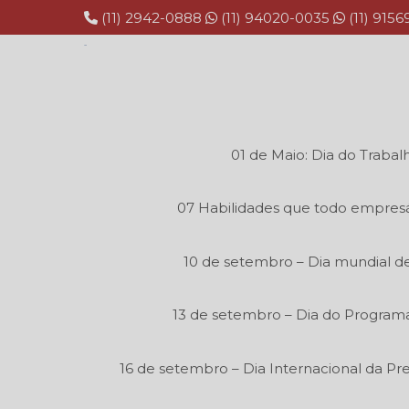
(11) 2942-0888
(11) 94020-0035
(11) 915
01 de Maio: Dia do Trabal
07 Habilidades que todo empresá
10 de setembro – Dia mundial de
13 de setembro – Dia do Program
16 de setembro – Dia Internacional da P