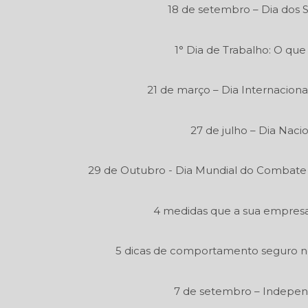
18 de setembro – Dia dos 
1° Dia de Trabalho: O que
21 de março – Dia Internaciona
27 de julho – Dia Naci
29 de Outubro - Dia Mundial do Combate
4 medidas que a sua empresa 
5 dicas de comportamento seguro n
7 de setembro – Independ