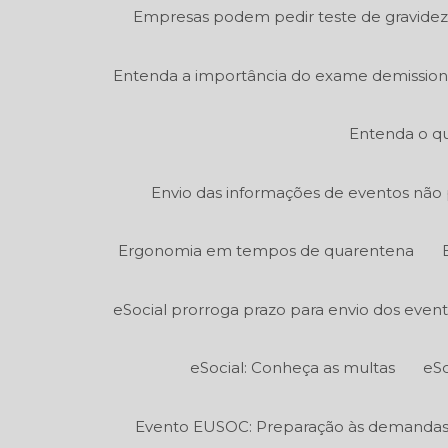
Empresas podem pedir teste de gravidez
Entenda a importância do exame demission
Entenda o qu
Envio das informações de eventos não p
Ergonomia em tempos de quarentena
eSocial prorroga prazo para envio dos even
eSocial: Conheça as multas
eSo
Evento EUSOC: Preparação às demandas e