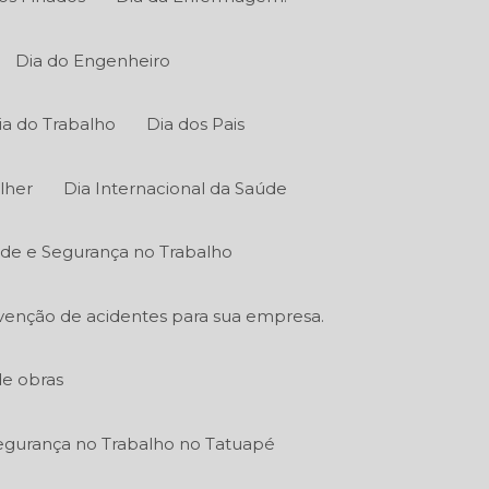
Dia do Engenheiro
ia do Trabalho
Dia dos Pais
lher
Dia Internacional da Saúde
úde e Segurança no Trabalho
venção de acidentes para sua empresa.
de obras
gurança no Trabalho no Tatuapé