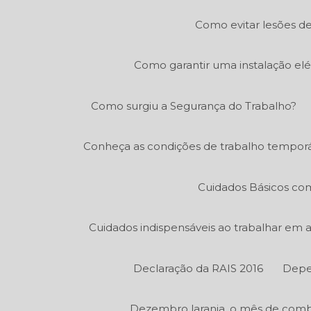
Como evitar lesões de
Como garantir uma instalação elé
Como surgiu a Segurança do Trabalho?
Conheça as condições de trabalho temporá
Cuidados Básicos co
Cuidados indispensáveis ao trabalhar em
Declaração da RAIS 2016
Depe
Dezembro laranja, o mês de comb