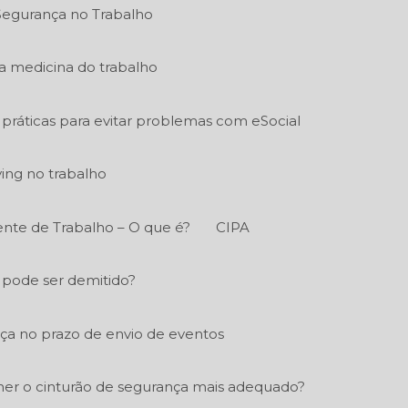
Segurança no Trabalho
a medicina do trabalho
práticas para evitar problemas com eSocial
ying no trabalho
nte de Trabalho – O que é?
CIPA
 pode ser demitido?
a no prazo de envio de eventos
er o cinturão de segurança mais adequado?