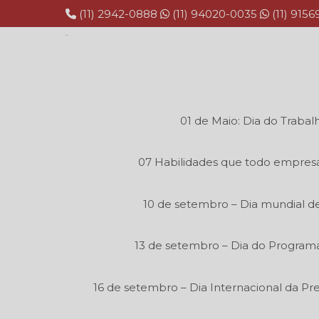
(11) 2942-0888
(11) 94020-0035
(11) 915
01 de Maio: Dia do Trabal
07 Habilidades que todo empresá
10 de setembro – Dia mundial de
13 de setembro – Dia do Program
16 de setembro – Dia Internacional da P