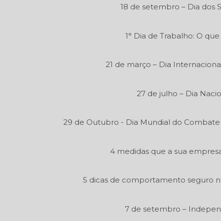
18 de setembro – Dia dos 
1° Dia de Trabalho: O que
21 de março – Dia Internaciona
27 de julho – Dia Naci
29 de Outubro - Dia Mundial do Combate
4 medidas que a sua empresa 
5 dicas de comportamento seguro n
7 de setembro – Independ