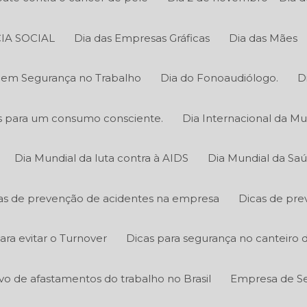
IA SOCIAL
Dia das Empresas Gráficas
Dia das Mães
o em Segurança no Trabalho
Dia do Fonoaudiólogo.
D
cas para um consumo consciente.
Dia Internacional da Mu
Dia Mundial da luta contra à AIDS
Dia Mundial da Sa
as de prevenção de acidentes na empresa
Dicas de pre
ara evitar o Turnover
Dicas para segurança no canteiro 
ivo de afastamentos do trabalho no Brasil
Empresa de Se