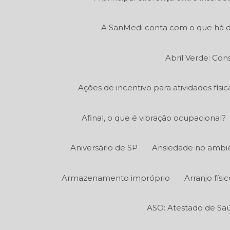
A SanMedi conta com o que há d
Abril Verde: Con
Ações de incentivo para atividades fís
Afinal, o que é vibração ocupacional?
Aniversário de SP
Ansiedade no ambie
Armazenamento impróprio
Arranjo fís
ASO: Atestado de Sa