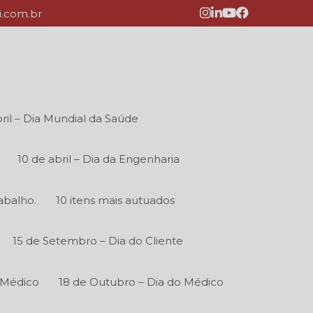
.com.br
ril – Dia Mundial da Saúde
10 de abril – Dia da Engenharia
abalho.
10 itens mais autuados
15 de Setembro – Dia do Cliente
 Médico
18 de Outubro – Dia do Médico