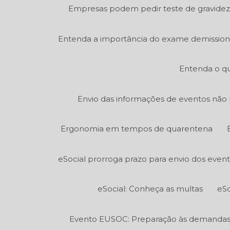
Empresas podem pedir teste de gravidez
Entenda a importância do exame demission
Entenda o qu
Envio das informações de eventos não p
Ergonomia em tempos de quarentena
eSocial prorroga prazo para envio dos even
eSocial: Conheça as multas
eSo
Evento EUSOC: Preparação às demandas e