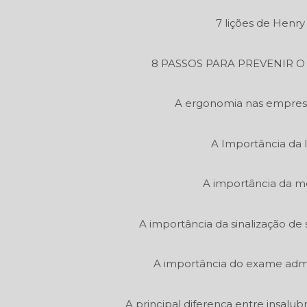
7 lições de Henr
8 PASSOS PARA PREVENIR 
A ergonomia nas empres
A Importância da 
A importância da m
A importância da sinalização de 
A importância do exame admi
A principal diferença entre insalu