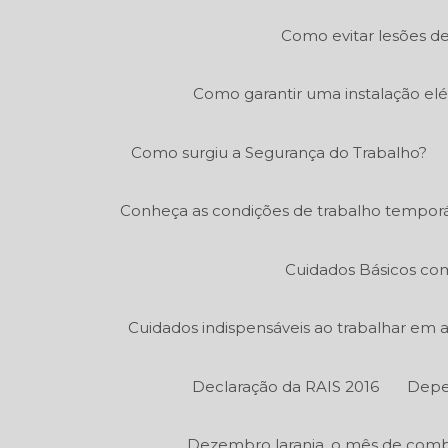
Como evitar lesões de
Como garantir uma instalação elé
Como surgiu a Segurança do Trabalho?
Conheça as condições de trabalho temporá
Cuidados Básicos co
Cuidados indispensáveis ao trabalhar em
Declaração da RAIS 2016
Depe
Dezembro laranja, o mês de comb