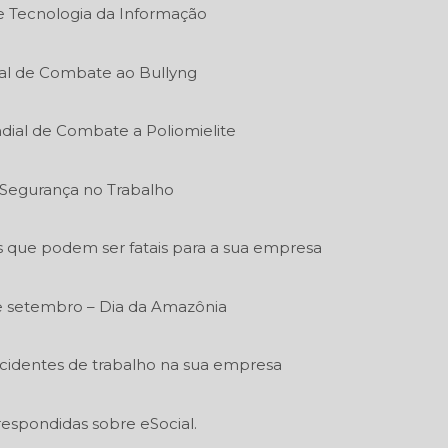
de Tecnologia da Informação
al de Combate ao Bullyng
dial de Combate a Poliomielite
e Segurança no Trabalho
s que podem ser fatais para a sua empresa
e setembro – Dia da Amazônia
acidentes de trabalho na sua empresa
respondidas sobre eSocial.