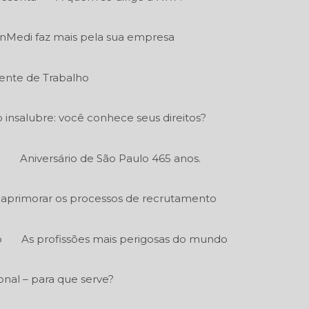
nMedi faz mais pela sua empresa
ente de Trabalho
o insalubre: você conhece seus direitos?
.
Aniversário de São Paulo 465 anos.
aprimorar os processos de recrutamento
o
As profissões mais perigosas do mundo
nal – para que serve?