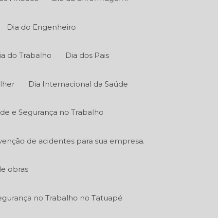
Dia do Engenheiro
ia do Trabalho
Dia dos Pais
lher
Dia Internacional da Saúde
úde e Segurança no Trabalho
venção de acidentes para sua empresa.
de obras
gurança no Trabalho no Tatuapé