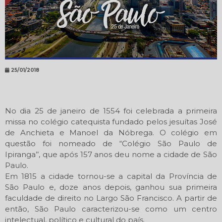
25/01/2018
No dia 25 de janeiro de 1554 foi celebrada a primeira
missa no colégio catequista fundado pelos jesuítas José
de Anchieta e Manoel da Nóbrega. O colégio em
questão foi nomeado de “Colégio São Paulo de
Ipiranga’’, que após 157 anos deu nome a cidade de São
Paulo.
Em 1815 a cidade tornou-se a capital da Província de
São Paulo e, doze anos depois, ganhou sua primeira
faculdade de direito no Largo São Francisco. A partir de
então, São Paulo caracterizou-se como um centro
intelectual, político e cultural do país.