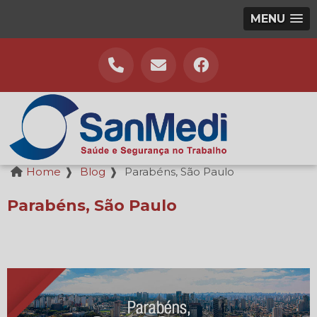
MENU
Home
❱
Blog
❱
Parabéns, São Paulo
Parabéns, São Paulo