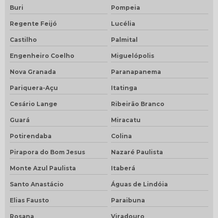
Buri
Pompeia
Regente Feijó
Lucélia
Castilho
Palmital
Engenheiro Coelho
Miguelópolis
Nova Granada
Paranapanema
Pariquera-Açu
Itatinga
Cesário Lange
Ribeirão Branco
Guará
Miracatu
Potirendaba
Colina
Pirapora do Bom Jesus
Nazaré Paulista
Monte Azul Paulista
Itaberá
Santo Anastácio
Águas de Lindóia
Elias Fausto
Paraibuna
Rosana
Viradouro