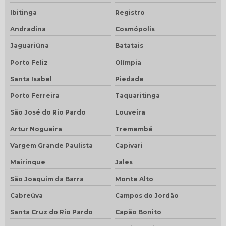
Ibitinga
Registro
Andradina
Cosmópolis
Jaguariúna
Batatais
Porto Feliz
Olímpia
Santa Isabel
Piedade
Porto Ferreira
Taquaritinga
São José do Rio Pardo
Louveira
Artur Nogueira
Tremembé
Vargem Grande Paulista
Capivari
Mairinque
Jales
São Joaquim da Barra
Monte Alto
Cabreúva
Campos do Jordão
Santa Cruz do Rio Pardo
Capão Bonito