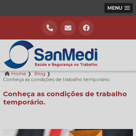
MENU
Home
❱
Blog
❱
Conheça as condições de trabalho temporário.
Conheça as condições de trabalho
temporário.