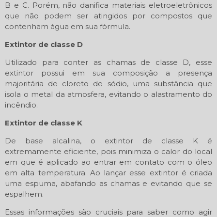
B e C. Porém, não danifica materiais eletroeletrônicos
que não podem ser atingidos por compostos que
contenham água em sua fórmula.
Extintor de classe D
Utilizado para conter as chamas de classe D, esse
extintor possui em sua composição a presença
majoritária de cloreto de sódio, uma substância que
isola o metal da atmosfera, evitando o alastramento do
incêndio.
Extintor de classe K
De base alcalina, o extintor de classe K é
extremamente eficiente, pois minimiza o calor do local
em que é aplicado ao entrar em contato com o óleo
em alta temperatura. Ao lançar esse extintor é criada
uma espuma, abafando as chamas e evitando que se
espalhem.
Essas informações são cruciais para saber como agir