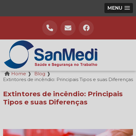
MENU
Home
❱
Blog
❱
Extintores de incêndio: Principais Tipos e suas Diferenças
Extintores de incêndio: Principais
Tipos e suas Diferenças