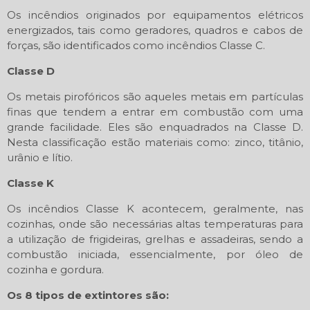
Os incêndios originados por equipamentos elétricos
energizados, tais como geradores, quadros e cabos de
forças, são identificados como incêndios Classe C.
Classe D
Os metais pirofóricos são aqueles metais em partículas
finas que tendem a entrar em combustão com uma
grande facilidade. Eles são enquadrados na Classe D.
Nesta classificação estão materiais como: zinco, titânio,
urânio e lítio.
Classe K
Os incêndios Classe K acontecem, geralmente, nas
cozinhas, onde são necessárias altas temperaturas para
a utilização de frigideiras, grelhas e assadeiras, sendo a
combustão iniciada, essencialmente, por óleo de
cozinha e gordura.
Os 8 tipos de extintores são: