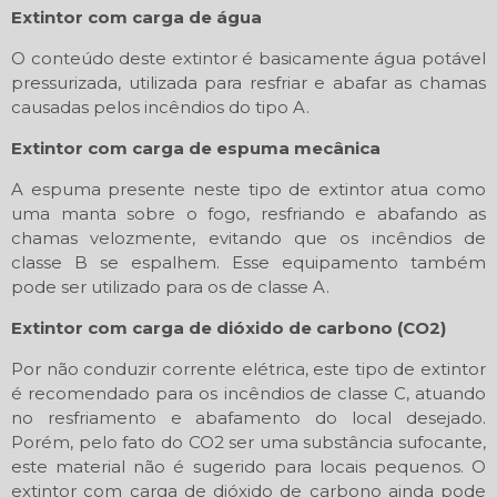
Extintor com carga de água
O conteúdo deste extintor é basicamente água potável
pressurizada, utilizada para resfriar e abafar as chamas
causadas pelos incêndios do tipo A.
Extintor com carga de espuma mecânica
A espuma presente neste tipo de extintor atua como
uma manta sobre o fogo, resfriando e abafando as
chamas velozmente, evitando que os incêndios de
classe B se espalhem. Esse equipamento também
pode ser utilizado para os de classe A.
Extintor com carga de dióxido de carbono (CO2)
Por não conduzir corrente elétrica, este tipo de extintor
é recomendado para os incêndios de classe C, atuando
no resfriamento e abafamento do local desejado.
Porém, pelo fato do CO2 ser uma substância sufocante,
este material não é sugerido para locais pequenos. O
extintor com carga de dióxido de carbono ainda pode