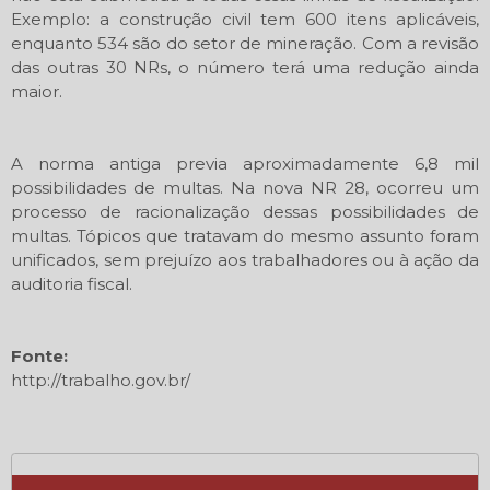
Exemplo: a construção civil tem 600 itens aplicáveis,
enquanto 534 são do setor de mineração. Com a revisão
das outras 30 NRs, o número terá uma redução ainda
maior.
A norma antiga previa aproximadamente 6,8 mil
possibilidades de multas. Na nova NR 28, ocorreu um
processo de racionalização dessas possibilidades de
multas. Tópicos que tratavam do mesmo assunto foram
unificados, sem prejuízo aos trabalhadores ou à ação da
auditoria fiscal.
Fonte:
http://trabalho.gov.br/