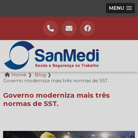
MENU
Home
❱
Blog
❱
Governo moderniza mais três normas de SST.
Governo moderniza mais três
normas de SST.