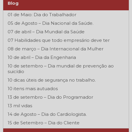
Blog
01 de Maio: Dia do Trabalhador
05 de Agosto – Dia Nacional da Saúde.
07 de abril – Dia Mundial da Saúde
07 Habilidades que todo empresário deve ter
08 de março – Dia Internacional da Mulher
10 de abril – Dia da Engenharia
10 de setembro – Dia mundial de prevenção ao
suicídio
10 dicas úteis de segurança no trabalho.
10 itens mais autuados
13 de setembro – Dia do Programador
13 mil vidas
14 de Agosto – Dia do Cardiologista.
15 de Setembro – Dia do Cliente
16 de setembro – Dia Internacional da Preservação