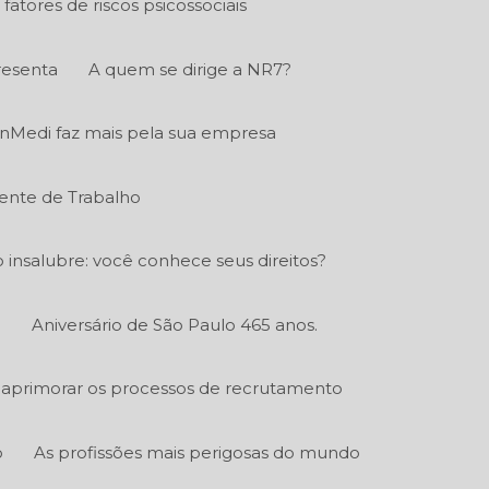
fatores de riscos psicossociais
resenta
A quem se dirige a NR7?
nMedi faz mais pela sua empresa
ente de Trabalho
o insalubre: você conhece seus direitos?
.
Aniversário de São Paulo 465 anos.
aprimorar os processos de recrutamento
o
As profissões mais perigosas do mundo