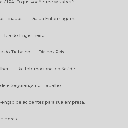
a CIPA: O que você precisa saber?
os Finados
Dia da Enfermagem.
Dia do Engenheiro
ia do Trabalho
Dia dos Pais
lher
Dia Internacional da Saúde
úde e Segurança no Trabalho
venção de acidentes para sua empresa.
de obras