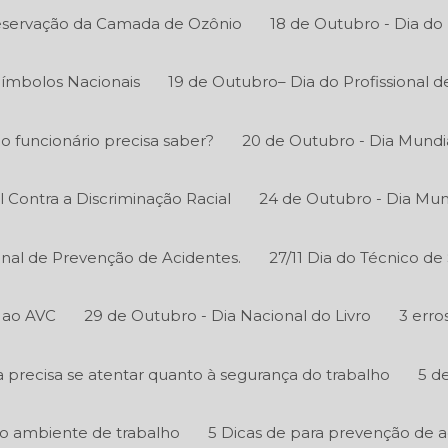
reservação da Camada de Ozônio
18 de Outubro - Dia do
Símbolos Nacionais
19 de Outubro– Dia do Profissional 
 o funcionário precisa saber?
20 de Outubro - Dia Mundi
l Contra a Discriminação Racial
24 de Outubro - Dia Mun
onal de Prevenção de Acidentes.
27/11 Dia do Técnico d
 ao AVC
29 de Outubro - Dia Nacional do Livro
3 erro
precisa se atentar quanto à segurança do trabalho
5 d
o ambiente de trabalho
5 Dicas de para prevenção de 