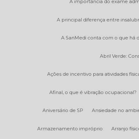
A importância do exame admi
A principal diferença entre insalu
A SanMedi conta com o que há d
Abril Verde: Con
Ações de incentivo para atividades fís
Afinal, o que é vibração ocupacional?
Aniversário de SP
Ansiedade no ambie
Armazenamento impróprio
Arranjo fís