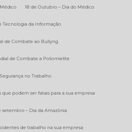
 Médico
18 de Outubro – Dia do Médico
de Tecnologia da Informação
al de Combate ao Bullyng
dial de Combate a Poliomielite
e Segurança no Trabalho
s que podem ser fatais para a sua empresa
e setembro – Dia da Amazônia
acidentes de trabalho na sua empresa