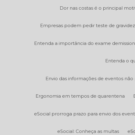
Dor nas costas é o principal mot
Empresas podem pedir teste de gravidez
Entenda a importância do exame demission
Entenda o qu
Envio das informações de eventos não p
Ergonomia em tempos de quarentena
eSocial prorroga prazo para envio dos even
eSocial: Conheça as multas
eSo