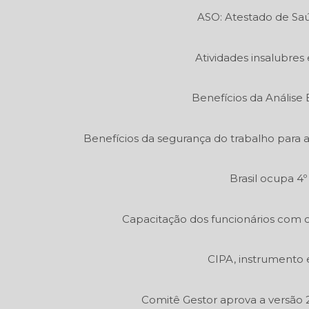
ASO: Atestado de Sa
Atividades insalubres 
Benefícios da Análise
Benefícios da segurança do trabalho para 
Brasil ocupa 4
Capacitação dos funcionários com c
CIPA, instrumento 
Comitê Gestor aprova a versão 2