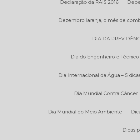
Declaração da RAIS 2016
Depe
Dezembro laranja, o mês de comb
DIA DA PREVIDÊNC
Dia do Engenheiro e Técnic
Dia Internacional da Água – 5 di
Dia Mundial Contra Câncer
Dia Mundial do Meio Ambiente
Dic
Dicas p