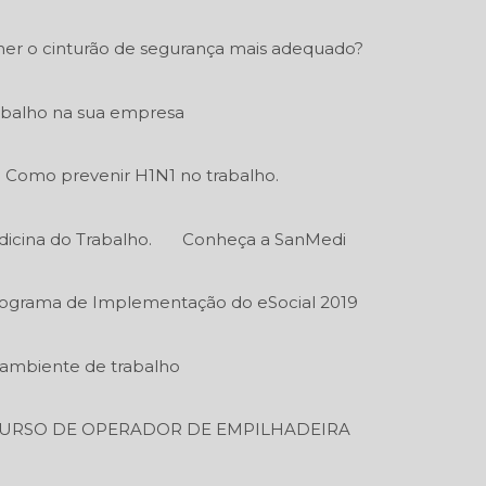
er o cinturão de segurança mais adequado?
abalho na sua empresa
Como prevenir H1N1 no trabalho.
icina do Trabalho.
Conheça a SanMedi
ograma de Implementação do eSocial 2019
o ambiente de trabalho
URSO DE OPERADOR DE EMPILHADEIRA