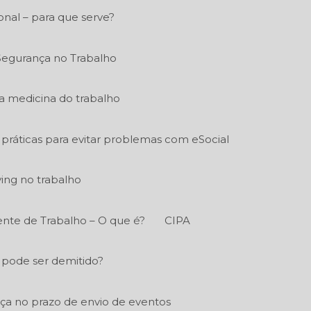
nal – para que serve?
Segurança no Trabalho
a medicina do trabalho
práticas para evitar problemas com eSocial
ying no trabalho
nte de Trabalho – O que é?
CIPA
 pode ser demitido?
a no prazo de envio de eventos