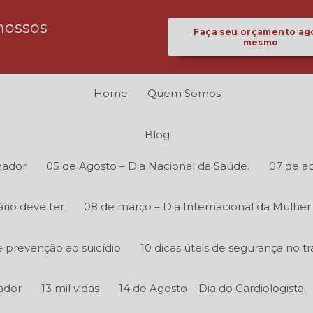
nossos
Faça seu orçamento ag
mesmo
Home
Quem Somos
Blog
hador
05 de Agosto – Dia Nacional da Saúde.
07 de ab
rio deve ter
08 de março – Dia Internacional da Mulher
 prevenção ao suicídio
10 dicas úteis de segurança no tr
ador
13 mil vidas
14 de Agosto – Dia do Cardiologista.