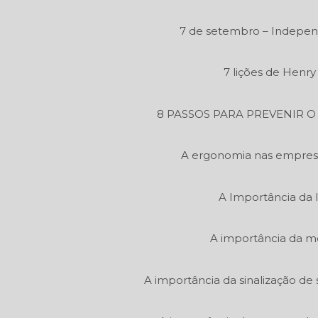
7 de setembro – Independ
7 lições de Henr
8 PASSOS PARA PREVENIR 
A ergonomia nas empres
A Importância da 
A importância da m
A importância da sinalização de 