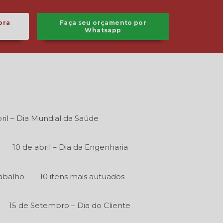
ora
Faça seu orçamento por
Whatsapp
ril – Dia Mundial da Saúde
10 de abril – Dia da Engenharia
abalho.
10 itens mais autuados
15 de Setembro – Dia do Cliente