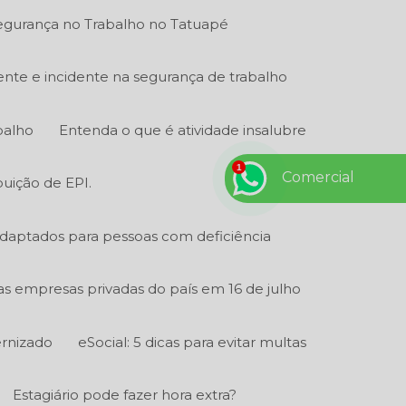
gurança no Trabalho no Tatuapé
ente e incidente na segurança de trabalho
balho
Entenda o que é atividade insalubre
Comercial
buição de EPI.
adaptados para pessoas com deficiência
 as empresas privadas do país em 16 de julho
ernizado
eSocial: 5 dicas para evitar multas
Estagiário pode fazer hora extra?