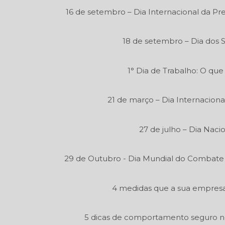
16 de setembro – Dia Internacional da P
18 de setembro – Dia dos 
1° Dia de Trabalho: O que
21 de março – Dia Internaciona
27 de julho – Dia Naci
29 de Outubro - Dia Mundial do Combate
4 medidas que a sua empresa 
5 dicas de comportamento seguro n