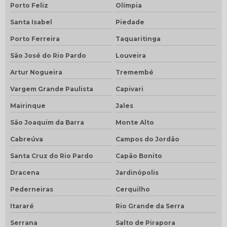
Porto Feliz
Olímpia
Santa Isabel
Piedade
Porto Ferreira
Taquaritinga
São José do Rio Pardo
Louveira
Artur Nogueira
Tremembé
Vargem Grande Paulista
Capivari
Mairinque
Jales
São Joaquim da Barra
Monte Alto
Cabreúva
Campos do Jordão
Santa Cruz do Rio Pardo
Capão Bonito
Dracena
Jardinópolis
Pederneiras
Cerquilho
Itararé
Rio Grande da Serra
Serrana
Salto de Pirapora