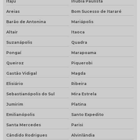
Itaju
Inúbia Paulista
Areias
Bom Sucesso de Itararé
Barão de Antonina
Mariápolis
Altair
Itaoca
Suzanápolis
Quadra
Pongaí
Marapoama
Queiroz
Piquerobi
Gastão Vidigal
Magda
Elisiário
Ribeira
Sebastianópolis do Sul
Mira Estrela
Jumirim
Platina
Emilianópolis
Santo Expedito
Santa Mercedes
Parisi
Cândido Rodrigues
Alvinlândia