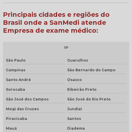
Principais cidades e regiões do
Brasil onde a SanMedi atende
Empresa de exame médico:
SP
São Paulo
Guarulhos
Campinas
São Bernardo do Campo
Santo André
Osasco
Sorocaba
Ribeirão Preto
São José dos Campos
São José do Rio Preto
Mogi das Cruzes
Jundiaí
Piracicaba
Santos
Mauá
Diadema