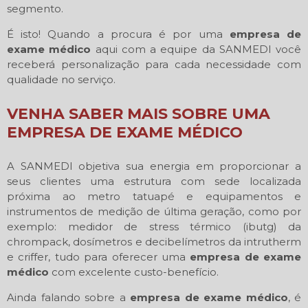
segmento.
É isto! Quando a procura é por uma
empresa de
exame médico
aqui com a equipe da SANMEDI você
receberá personalização para cada necessidade com
qualidade no serviço.
VENHA SABER MAIS SOBRE UMA
EMPRESA DE EXAME MÉDICO
A SANMEDI objetiva sua energia em proporcionar a
seus clientes uma estrutura com sede localizada
próxima ao metro tatuapé e equipamentos e
instrumentos de medição de última geração, como por
exemplo: medidor de stress térmico (ibutg) da
chrompack, dosímetros e decibelímetros da intrutherm
e criffer, tudo para oferecer uma
empresa de exame
médico
com excelente custo-benefício.
Ainda falando sobre a
empresa de exame médico
, é