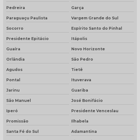
Pedreira
Garça
Paraguaçu Paulista
Vargem Grande do Sul
Socorro
Espírito Santo do Pinhal
Presidente Epitácio
Itápolis
Guaíra
Novo Horizonte
Orlândia
São Pedro
Agudos
Tietê
Pontal
Ituverava
Jarinu
Guariba
São Manuel
José Bonifácio
Iperó
Presidente Venceslau
Promissão
Ilhabela
Santa Fé do Sul
Adamantina