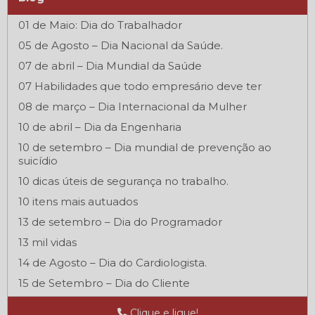
01 de Maio: Dia do Trabalhador
05 de Agosto – Dia Nacional da Saúde.
07 de abril – Dia Mundial da Saúde
07 Habilidades que todo empresário deve ter
08 de março – Dia Internacional da Mulher
10 de abril – Dia da Engenharia
10 de setembro – Dia mundial de prevenção ao
suicídio
10 dicas úteis de segurança no trabalho.
10 itens mais autuados
13 de setembro – Dia do Programador
13 mil vidas
14 de Agosto – Dia do Cardiologista.
15 de Setembro – Dia do Cliente
16 de setembro – Dia Internacional da Preservação
Clique e ligue!