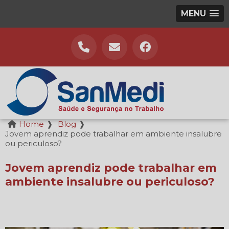
MENU
Home
❱
Blog
❱
Jovem aprendiz pode trabalhar em ambiente insalubre
ou periculoso?
Jovem aprendiz pode trabalhar em
ambiente insalubre ou periculoso?