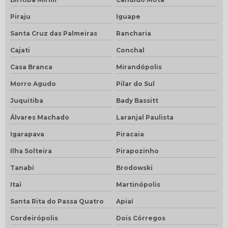
Piraju
Iguape
Santa Cruz das Palmeiras
Rancharia
Cajati
Conchal
Casa Branca
Mirandópolis
Morro Agudo
Pilar do Sul
Juquitiba
Bady Bassitt
Álvares Machado
Laranjal Paulista
Igarapava
Piracaia
Ilha Solteira
Pirapozinho
Tanabi
Brodowski
Itaí
Martinópolis
Santa Rita do Passa Quatro
Apiaí
Cordeirópolis
Dois Córregos