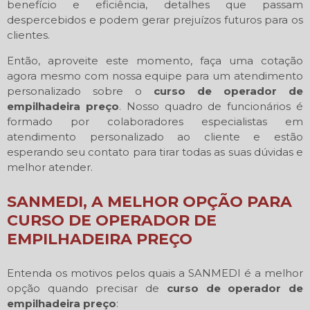
benefício e eficiência, detalhes que passam
despercebidos e podem gerar prejuízos futuros para os
clientes.
Então, aproveite este momento, faça uma cotação
agora mesmo com nossa equipe para um atendimento
personalizado sobre o
curso de operador de
empilhadeira preço
. Nosso quadro de funcionários é
formado por colaboradores especialistas em
atendimento personalizado ao cliente e estão
esperando seu contato para tirar todas as suas dúvidas e
melhor atender.
SANMEDI, A MELHOR OPÇÃO PARA
CURSO DE OPERADOR DE
EMPILHADEIRA PREÇO
Entenda os motivos pelos quais a SANMEDI é a melhor
opção quando precisar de
curso de operador de
empilhadeira preço
: