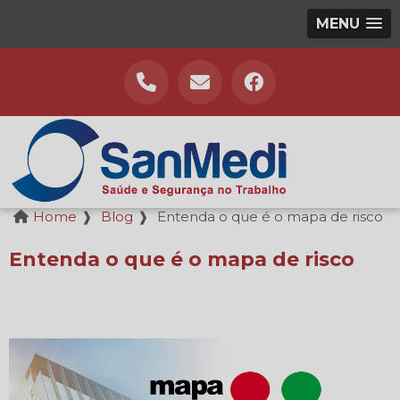
MENU
Home
❱
Blog
❱
Entenda o que é o mapa de risco
Entenda o que é o mapa de risco