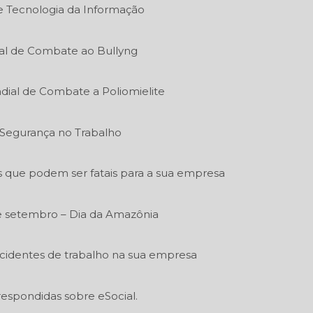
de Tecnologia da Informação
al de Combate ao Bullyng
dial de Combate a Poliomielite
e Segurança no Trabalho
s que podem ser fatais para a sua empresa
e setembro – Dia da Amazônia
acidentes de trabalho na sua empresa
respondidas sobre eSocial.