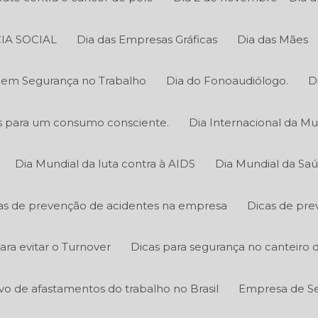
IA SOCIAL
Dia das Empresas Gráficas
Dia das Mães
o em Segurança no Trabalho
Dia do Fonoaudiólogo.
D
cas para um consumo consciente.
Dia Internacional da Mu
Dia Mundial da luta contra à AIDS
Dia Mundial da Sa
as de prevenção de acidentes na empresa
Dicas de pre
ara evitar o Turnover
Dicas para segurança no canteiro 
ivo de afastamentos do trabalho no Brasil
Empresa de Se