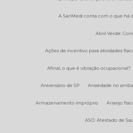
A SanMedi conta com o que há d
Abril Verde: Con
Ações de incentivo para atividades fís
Afinal, o que é vibração ocupacional?
Aniversário de SP
Ansiedade no ambie
Armazenamento impróprio
Arranjo fís
ASO: Atestado de Sa