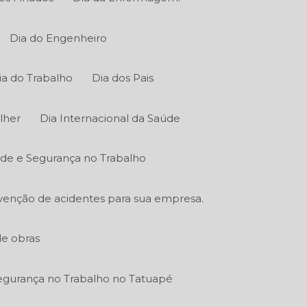
Dia do Engenheiro
ia do Trabalho
Dia dos Pais
lher
Dia Internacional da Saúde
úde e Segurança no Trabalho
venção de acidentes para sua empresa.
de obras
gurança no Trabalho no Tatuapé