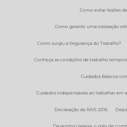
Como evitar lesões de
Como garantir uma instalação elé
Como surgiu a Segurança do Trabalho?
Conheça as condições de trabalho temporá
Cuidados Básicos co
Cuidados indispensáveis ao trabalhar em
Declaração da RAIS 2016
Depe
Dezembro laranja, o mês de comb