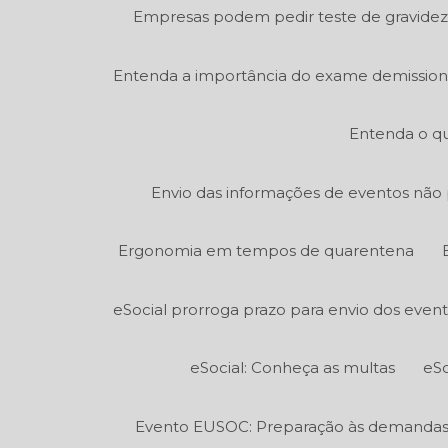
Empresas podem pedir teste de gravidez
Entenda a importância do exame demission
Entenda o qu
Envio das informações de eventos não p
Ergonomia em tempos de quarentena
eSocial prorroga prazo para envio dos even
eSocial: Conheça as multas
eSo
Evento EUSOC: Preparação às demandas e