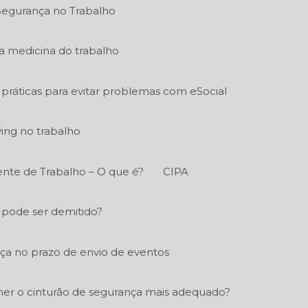
Segurança no Trabalho
a medicina do trabalho
práticas para evitar problemas com eSocial
ying no trabalho
nte de Trabalho – O que é?
CIPA
 pode ser demitido?
a no prazo de envio de eventos
er o cinturão de segurança mais adequado?