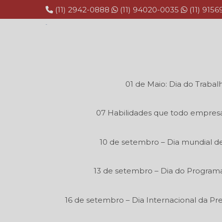
(11) 2942-0888
(11) 94020-0035
(11) 915
01 de Maio: Dia do Trabal
07 Habilidades que todo empresá
10 de setembro – Dia mundial de
13 de setembro – Dia do Program
16 de setembro – Dia Internacional da P