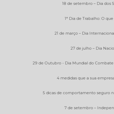
18 de setembro – Dia dos 
1° Dia de Trabalho: O que
21 de março – Dia Internaciona
27 de julho – Dia Naci
29 de Outubro - Dia Mundial do Combate
4 medidas que a sua empresa 
5 dicas de comportamento seguro n
7 de setembro – Independ