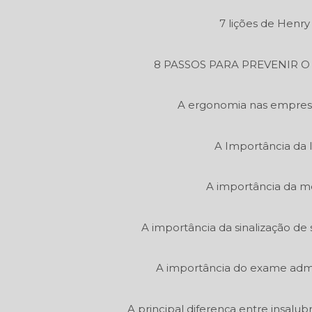
7 lições de Henr
8 PASSOS PARA PREVENIR 
A ergonomia nas empres
A Importância da 
A importância da m
A importância da sinalização de 
A importância do exame admi
A principal diferença entre insalu