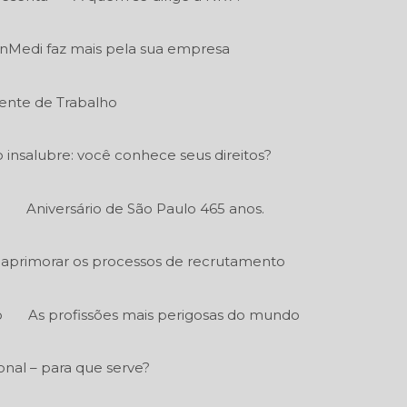
nMedi faz mais pela sua empresa
ente de Trabalho
o insalubre: você conhece seus direitos?
.
Aniversário de São Paulo 465 anos.
aprimorar os processos de recrutamento
o
As profissões mais perigosas do mundo
nal – para que serve?