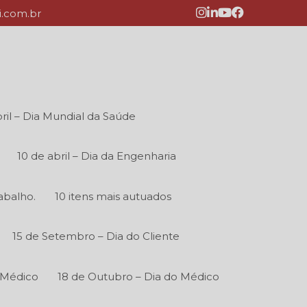
.com.br
ril – Dia Mundial da Saúde
10 de abril – Dia da Engenharia
abalho.
10 itens mais autuados
15 de Setembro – Dia do Cliente
 Médico
18 de Outubro – Dia do Médico